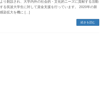
より創設され、大学内外の社会的・文化的ニーズに貢献する活動
する筑波大学生に対して資金支援を行っています。 2020年の新
感染拡大を機に […]
続きを読む