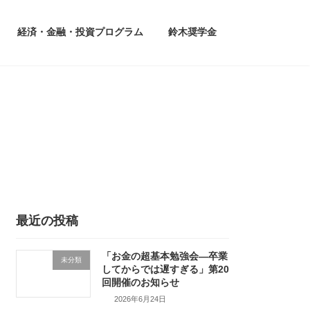
経済・金融・投資プログラム
鈴木奨学金
最近の投稿
「お金の超基本勉強会―卒業
未分類
してからでは遅すぎる」第20
回開催のお知らせ
2026年6月24日