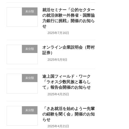
就活セミナー「公的セクター
未分類
の就活体験ー外務省・国際協
力銀行に挑戦」開催のお知ら
せ
2025年7月16日
オンライン企業説明会（野村
未分類
証券）
2025年5月9日
途上国フィールド・ワーク
未分類
「ラオス少数民族と暮らし
て」報告会開催のお知らせ
2025年4月25日
「さあ就活を始めようー先輩
未分類
の経験を聞く会」開催のお知
らせ
2025年4月21日