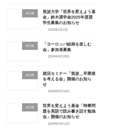
筑波大学「世界を変えよう基
未分類
金」鈴木奨学金2025年度奨
学生募集のお知らせ
2025年3月2日
「ヨーロッパ絵画を楽しむ
未分類
会」参加者募集
2024年9月28日
就活セミナー「筑波＿卒業後
未分類
を考える会」開催のお知ら
せ
2024年9月16日
世界を変えよう基金「時事問
未分類
題を英語で読み書き話す勉強
会」開催のお知らせ
2024年9月11日