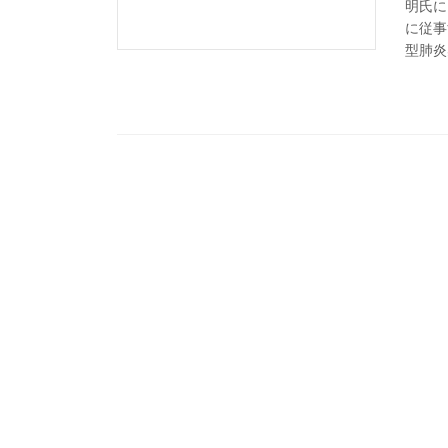
明氏に
に従事
型肺炎