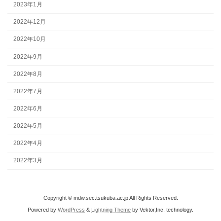
2023年1月
2022年12月
2022年10月
2022年9月
2022年8月
2022年7月
2022年6月
2022年5月
2022年4月
2022年3月
Copyright © mdw.sec.tsukuba.ac.jp All Rights Reserved.
Powered by
WordPress
&
Lightning Theme
by Vektor,Inc. technology.